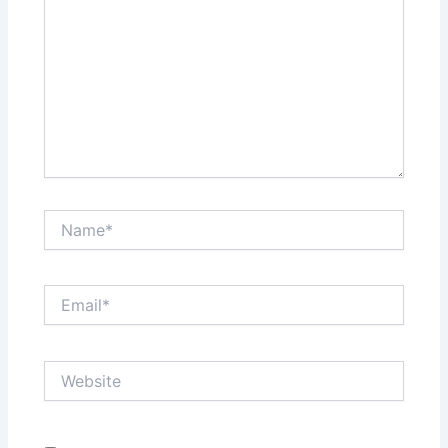
Name*
Email*
Website