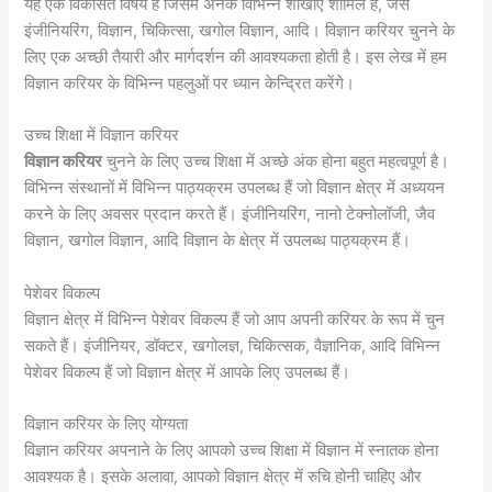
यह एक विकसित विषय है जिसमें अनेक विभिन्न शाखाएं शामिल हैं, जैसे
इंजीनियरिंग, विज्ञान, चिकित्सा, खगोल विज्ञान, आदि। विज्ञान करियर चुनने के
लिए एक अच्छी तैयारी और मार्गदर्शन की आवश्यकता होती है। इस लेख में हम
विज्ञान करियर के विभिन्न पहलुओं पर ध्यान केन्द्रित करेंगे।
उच्च शिक्षा में विज्ञान करियर
विज्ञान करियर
चुनने के लिए उच्च शिक्षा में अच्छे अंक होना बहुत महत्वपूर्ण है।
विभिन्न संस्थानों में विभिन्न पाठ्यक्रम उपलब्ध हैं जो विज्ञान क्षेत्र में अध्ययन
करने के लिए अवसर प्रदान करते हैं। इंजीनियरिंग, नानो टेक्नोलॉजी, जैव
विज्ञान, खगोल विज्ञान, आदि विज्ञान के क्षेत्र में उपलब्ध पाठ्यक्रम हैं।
पेशेवर विकल्प
विज्ञान क्षेत्र में विभिन्न पेशेवर विकल्प हैं जो आप अपनी करियर के रूप में चुन
सकते हैं। इंजीनियर, डॉक्टर, खगोलज्ञ, चिकित्सक, वैज्ञानिक, आदि विभिन्न
पेशेवर विकल्प हैं जो विज्ञान क्षेत्र में आपके लिए उपलब्ध हैं।
विज्ञान करियर के लिए योग्यता
विज्ञान करियर अपनाने के लिए आपको उच्च शिक्षा में विज्ञान में स्नातक होना
आवश्यक है। इसके अलावा, आपको विज्ञान क्षेत्र में रुचि होनी चाहिए और