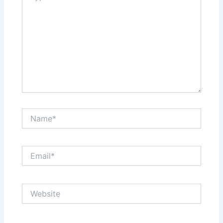
Name*
Email*
Website