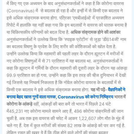
में किए गए एक अध्ययन के बाद अनुसंधानकर्ताओं ने कहा है कि कोरोना वायरस
(Coronavirus) में से बदलाव हो रहा है और इन्हीं में से किसी एक बदलाव ने
इसे अधिक संक्रामक बनाया होगा. पत्रिका ‘एमबीआईओ’ में प्रकाशित अध्ययन
रिपोर्ट में हालांकि यह नहीं कहा गया कि इन बदलावों ने वायरस को घातक बनाया है
या चिकित्सकीय परिणामों को बदल दिया है.
अधिक संक्रामक होने की आशंका
अनुसंधानकर्ताओं ने उल्लेख किया कि ‘स्पाइक प्रोटीन’ से जुड़ा ‘डी614जी’ नाम
का बदलाव विषाणु के प्रवेश के लिए शरीर की कोशिकाओं को खोल देता है.
उन्होंने उल्लेख किया कि महामारी की पहली लहर के दौरान ह्यूस्टन में मरीजों में
नए कोरोना विषाणुओं में से 71 प्रतिशत में यह बदलाव था. अनुसंधानकर्ताओं ने
कहा कि ह्यूस्टन में गर्मियों के दौरान महामारी की दूसरी लहर के दौरान यह आंकड़ा
99.9 प्रतिशत का हो गया. उन्होंने कहा कि इस तरह की चीज दुनियाभर में देखी
गई जिससे यह निष्कर्ष निकलता है कि नोवेल कोरोना वायरस के बदलावों में से
किसी एक बदलाव ने इसे अधिक संक्रामक बनाया होगा.
यह भी पढ़ें-
वैज्ञानिकों ने
बनाया बेहद खास गुणों वाला मास्क, Coronavirus को करेगा निष्क्रिय
भारत में
कोरोना के आंकड़े
वहीं, आंकड़ों की बात करें तो भारत में पिछले 24 घंटे
में45,231 नए कोरोना मामले सामने आए हैं, 496 कोरोना संक्रमितों की जान
चुकी है. अब तक इस वायरस की चपेट में आकर 1,22,607 लोग मौत के मुंह में
चले गए हैं. देश में कुल मरीजों की संख्या 82 लाख के आंकड़े को पार कर गई है.
लेकिन राहत की खबर ये हैं कि ठीक होने वाले लोगों की संख्या बढ़कर